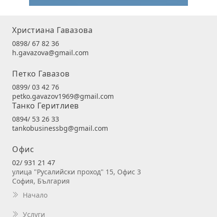
Христиана Гавазова
0898/ 67 82 36
h.gavazova@gmail.com
Петко Гавазов
0899/ 03 42 76
petko.gavazov1969@gmail.com
Танко Геритлиев
0894/ 53 26 33
tankobusinessbg@gmail.com
Офис
02/ 931 21 47
улица "Русалийски проход" 15, Офис 3
София, България
Начало
Услуги