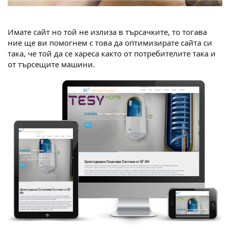
Имате сайт но той не излиза в търсачките, то тогава
ние ще ви помогнем с това да оптимизирате сайта си
така, че той да се хареса както от потребителите така и
от търсещите машини.