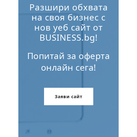
Разшири обхвата
на своя бизнес с
нов уеб сайт от
BUSINESS.bg!
Попитай за оферта
онлайн сега!
Заяви сайт