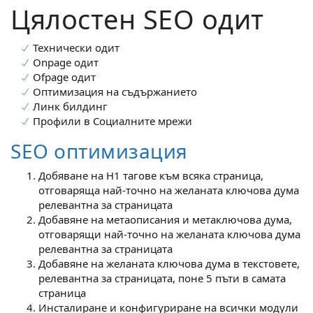
Цялостен SEO одит
Технически одит
Onpage одит
Ofpage одит
Оптимизация на съдържанието
Линк билдинг
Профили в Социалните мрежи
SEO оптимизация
Добяване на H1 тагове към всяка страница,
отговаряща най-точно на желаната ключова дума
релевантна за страницата
Добавяне на метаописания и метаключова дума,
отговарящи най-точно на желаната ключова дума
релевантна за страницата
Добавяне на желаната ключова дума в текстовете,
релевантна за страницата, поне 5 пъти в самата
страница
Инсталиране и конфигуриране на всички модули