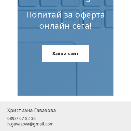
Попитай за оферта
онлайн сега!
Заяви сайт
Христиана Гавазова
0898/ 67 82 36
h.gavazova@gmail.com