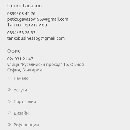
Петко Гавазов
0899/ 03 42 76
petko.gavazov1969@gmail.com
Танко Геритлиев
0894/ 53 26 33
tankobusinessbg@gmail.com
Офис
02/ 931 21 47
улица "Русалийски проход" 15, Офис 3
София, България
Начало
Услуги
Портфолио
Дизайн
Референции