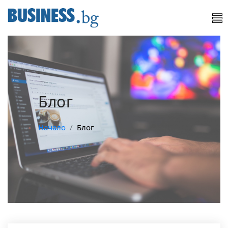
Блог
Начало
Блог