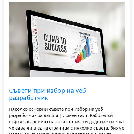
Съвети при избор на уеб
разработчик
Няколко основни съвета при избор на уеб
разработчик за вашия фирмен сайт. Работейки
върху заглавието на тази статия, си дадохме сметка
че едва ли в една страница с няколко съвета, бихме